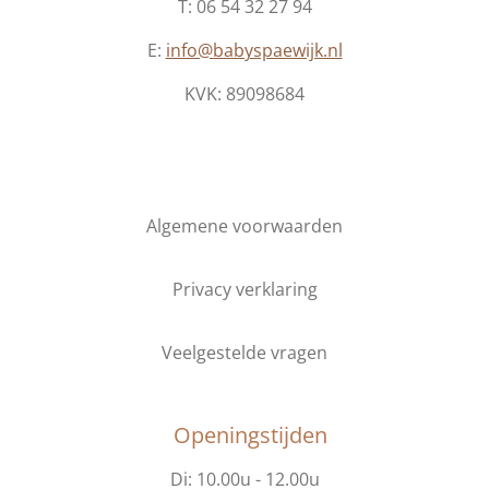
T: 06 54 32 27 94
E:
info@babyspaewijk.nl
KVK:
89098684
Algemene voorwaarden
Privacy verklaring
Veelgestelde vragen
Openingstijden
Di: 10.00u - 12.00u