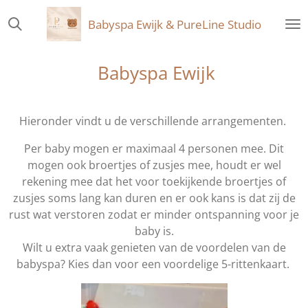
Ga
Babyspa Ewijk & PureLine Studio
direct
naar
de
Babyspa Ewijk
hoofdinhoud
Hieronder vindt u de verschillende arrangementen.
Per baby mogen er maximaal 4 personen mee. Dit
mogen ook broertjes of zusjes mee, houdt er wel
rekening mee dat het voor toekijkende broertjes of
zusjes soms lang kan duren en er ook kans is dat zij de
rust wat verstoren zodat er minder ontspanning voor je
baby is.
Wilt u extra vaak genieten van de voordelen van de
babyspa? Kies dan voor een voordelige 5-rittenkaart.