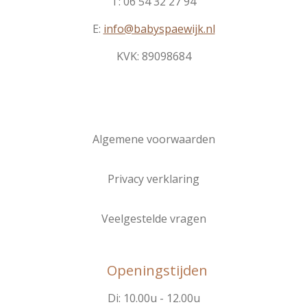
T: 06 54 32 27 94
E:
info@babyspaewijk.nl
KVK:
89098684
Algemene voorwaarden
Privacy verklaring
Veelgestelde vragen
Openingstijden
Di: 10.00u - 12.00u