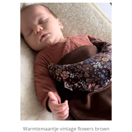
Warmtemaantje vintage flowers brown