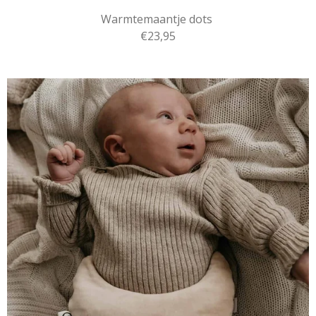
Warmtemaantje dots
€23,95