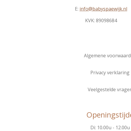
E:
info@babyspaewijk.nl
KVK:
89098684
Algemene voorwaard
Privacy verklaring
Veelgestelde vrage
Openingstijd
Di: 10.00u - 12.00u