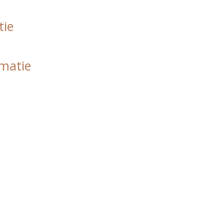
tie
rmatie