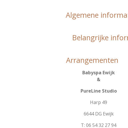
Algemene informa
Belangrijke info
Arrangementen
Babyspa Ewijk
&
PureLine Studio
Harp 49
6644 DG Ewijk
T: 06 54 32 27 94