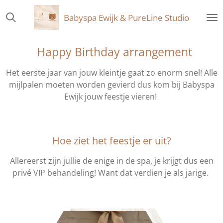
Ga
Babyspa Ewijk & PureLine Studio
direct
naar
de
Happy Birthday arrangement
hoofdinhoud
Het eerste jaar van jouw kleintje gaat zo enorm snel! Alle
mijlpalen moeten worden gevierd dus kom bij Babyspa
Ewijk jouw feestje vieren!
Hoe ziet het feestje er uit?
Allereerst zijn jullie de enige in de spa, je krijgt dus een
privé VIP behandeling! Want dat verdien je als jarige.