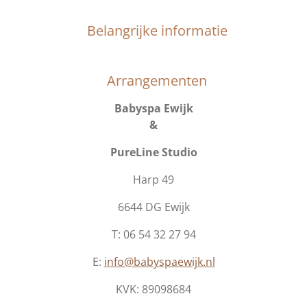
Belangrijke informatie
Arrangementen
Babyspa Ewijk
&
PureLine Studio
Harp 49
6644 DG Ewijk
T: 06 54 32 27 94
E:
info@babyspaewijk.nl
KVK:
89098684