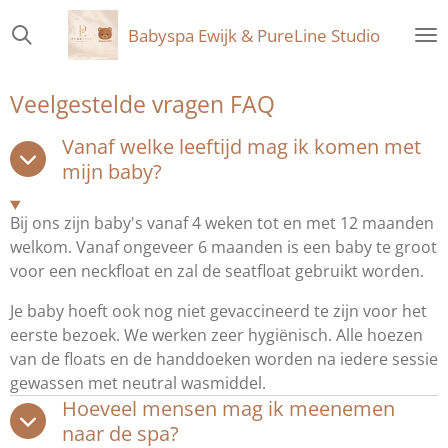
Ga
Babyspa Ewijk & PureLine Studio
direct
naar
de
Veelgestelde vragen FAQ
hoofdinhoud
Vanaf welke leeftijd mag ik komen met
mijn baby?
Bij ons zijn baby's vanaf 4 weken tot en met 12 maanden
welkom. Vanaf ongeveer 6 maanden is een baby te groot
voor een neckfloat en zal de seatfloat gebruikt worden.
Je baby hoeft ook nog niet gevaccineerd te zijn voor het
eerste bezoek. We werken zeer hygiënisch. Alle hoezen
van de floats en de handdoeken worden na iedere sessie
gewassen met neutral wasmiddel.
Hoeveel mensen mag ik meenemen
naar de spa?