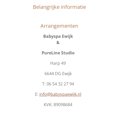
Belangrijke informatie
Arrangementen
Babyspa Ewijk
&
PureLine Studio
Harp 49
6644 DG Ewijk
T: 06 54 32 27 94
E:
info@babyspaewijk.nl
KVK:
89098684